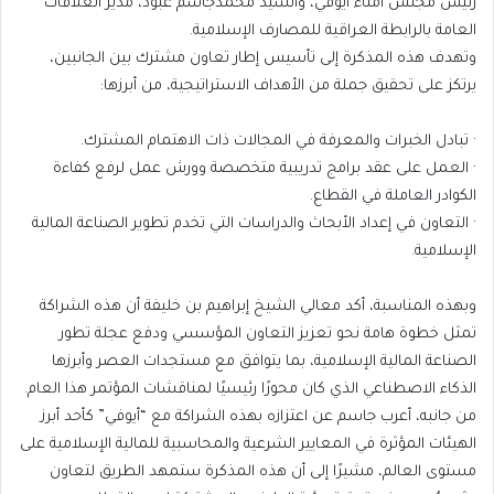
رئيس مجلس أمناء أيوفي، والسيد محمدجاسم عبود، مدير العلاقات
العامة بالرابطة العراقية للمصارف الإسلامية.
وتهدف هذه المذكرة إلى تأسيس إطار تعاون مشترك بين الجانبين،
يرتكز على تحقيق جملة من الأهداف الاستراتيجية، من أبرزها:
· تبادل الخبرات والمعرفة في المجالات ذات الاهتمام المشترك.
· العمل على عقد برامج تدريبية متخصصة وورش عمل لرفع كفاءة
الكوادر العاملة في القطاع.
· التعاون في إعداد الأبحاث والدراسات التي تخدم تطوير الصناعة المالية
الإسلامية.
وبهذه المناسبة، أكد معالي الشيخ إبراهيم بن خليفة أن هذه الشراكة
تمثل خطوة هامة نحو تعزيز التعاون المؤسسي ودفع عجلة تطور
الصناعة المالية الإسلامية، بما يتوافق مع مستجدات العصر وأبرزها
الذكاء الاصطناعي الذي كان محورًا رئيسيًا لمناقشات المؤتمر هذا العام.
من جانبه، أعرب جاسم عن اعتزازه بهذه الشراكة مع “أيوفي” كأحد أبرز
الهيئات المؤثرة في المعايير الشرعية والمحاسبية للمالية الإسلامية على
مستوى العالم، مشيرًا إلى أن هذه المذكرة ستمهد الطريق لتعاون