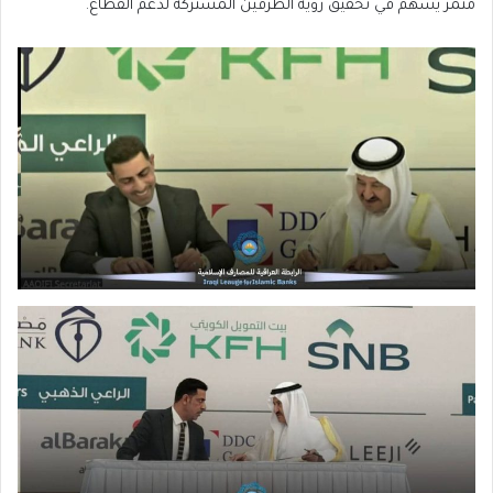
مثمر يُسهم في تحقيق رؤية الطرفين المشتركة لدعم القطاع.