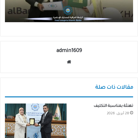
admin1609
موقع
الويب
مقالات ذات صلة
تهنئة بمناسبة التكليف
28 أبريل، 2026