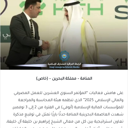
المنامة – مملكة البحرين – (خاص)
على هامش فعاليات “المؤتمر السنوي العشرين للعمل المصرفي
والمالي الإسلامي 2025” الذي تنظمه هيئة المحاسبة والمراجعة
للمؤسسات المالية الإسلامية (أيوفي) في الفترة من 2 إلى 3 نوفمبر،
شهدت العاصمة البحرينية المنامة حدثًا بارزًا تمثل في توقيع مذكرة
تعاون استراتيجية بين كل من معالي الشيخ إبراهيم بن خليفة آل خليفة،